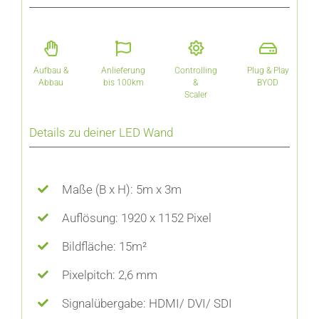
Aufbau &
Anlieferung
Controlling
Plug & Play
Abbau
bis 100km
&
BYOD
Scaler
Details zu deiner LED Wand
Maße (B x H): 5m x 3m
Auflösung: 1920 x 1152 Pixel
Bildfläche: 15m²
Pixelpitch: 2,6 mm
Signalübergabe: HDMI/ DVI/ SDI