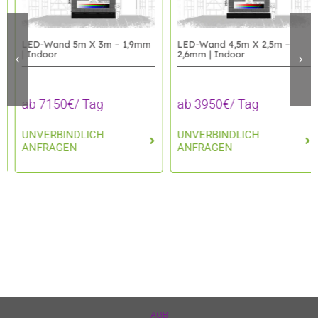
LED-Wand 4,5m X 2,5m –
LED-Wand 5m X 3m – 1,9mm
2,6mm | Indoor
| Indoor
ab 3950€/ Tag
ab 7150€/ Tag
UNVERBINDLICH
UNVERBINDLICH
ANFRAGEN
ANFRAGEN
AGB