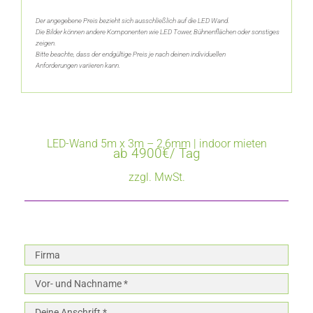
Der angegebene Preis bezieht sich ausschließlich auf die LED Wand.
Die Bilder können andere Komponenten wie LED Tower, Bühnenflächen oder sonstiges
zeigen.
Bitte beachte, dass der endgültige Preis je nach deinen individuellen
Anforderungen variieren kann.
LED-Wand 5m x 3m – 2,6mm | indoor mieten
ab 4900€/ Tag
zzgl. MwSt.