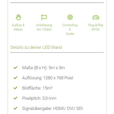
Aufbau &
Anlieferung
Controlling
Plug & Play
Abbau
bis 100km
&
BYOD
Scaler
Details zu deiner LED Wand
Maße (B x H): 5m x 3m
Auflösung: 1280 x 768 Pixel
Bildfläche: 15m²
Pixelpitch: 3,9 mm
Signalübergabe: HDMI/ DVI/ SDI