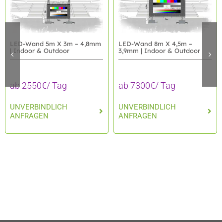
LED-Wand 5m X 3m – 4,8mm
LED-Wand 8m X 4,5m –
| Indoor & Outdoor
3,9mm | Indoor & Outdoor
ab 2550€/ Tag
ab 7300€/ Tag
UNVERBINDLICH
UNVERBINDLICH
ANFRAGEN
ANFRAGEN