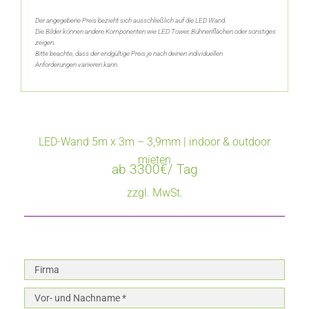
Der angegebene Preis bezieht sich ausschließlich auf die LED Wand.
Die Bilder können andere Komponenten wie LED Tower, Bühnenflächen oder sonstiges
zeigen.
Bitte beachte, dass der endgültige Preis je nach deinen individuellen
Anforderungen variieren kann.
LED-Wand 5m x 3m – 3,9mm | indoor & outdoor
mieten
ab 3300€/ Tag
zzgl. MwSt.