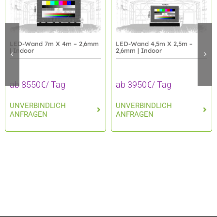
LED-Wand 4,5m X 2,5m –
LED-Wand 7m X 4m – 2,6mm
2,6mm | Indoor
| Indoor
ab 3950€/ Tag
ab 8550€/ Tag
UNVERBINDLICH
UNVERBINDLICH
ANFRAGEN
ANFRAGEN