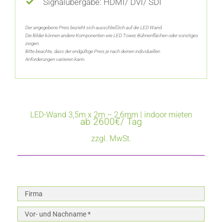
Signalübergabe: HDMI/ DVI/ SDI
Der angegebene Preis bezieht sich ausschließlich auf die LED Wand.
Die Bilder können andere Komponenten wie LED Tower, Bühnenflächen oder sonstiges
zeigen.
Bitte beachte, dass der endgültige Preis je nach deinen individuellen
Anforderungen variieren kann.
LED-Wand 3,5m x 2m – 2,6mm | indoor mieten
ab 2600€/ Tag
zzgl. MwSt.