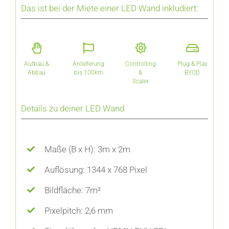
Das ist bei der Miete einer LED Wand inkludiert:
Aufbau &
Anlieferung
Controlling
Plug & Play
Abbau
bis 100km
&
BYOD
Scaler
Details zu deiner LED Wand
Maße (B x H): 3m x 2m
Auflösung: 1344 x 768 Pixel
Bildfläche: 7m²
Pixelpitch: 2,6 mm