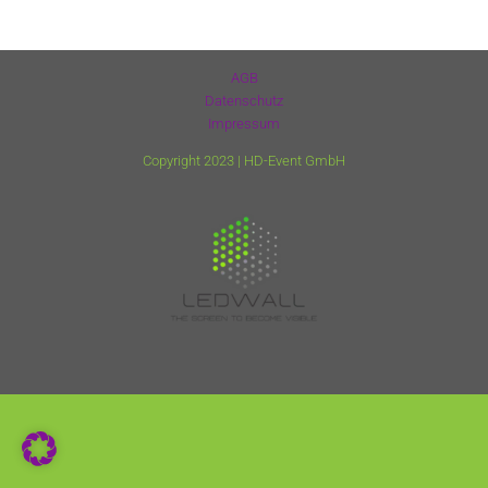
FAQ’s
AGB
Datenschutz
Impressum
Copyright 2023 |
HD-Event GmbH